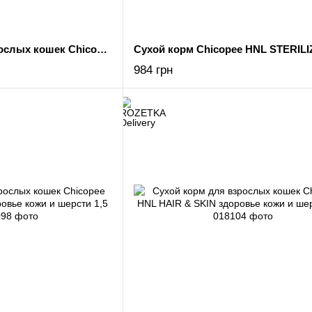
Сухой корм для взрослых кошек Chicopee HNL NO GRAIN беззерновой 8 кг
984 грн