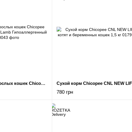
Сухой корм для взрослых кошек Chicopee CNL Cat Adult Sensible Lamb Гипоаллергенный 15 кг
780 грн