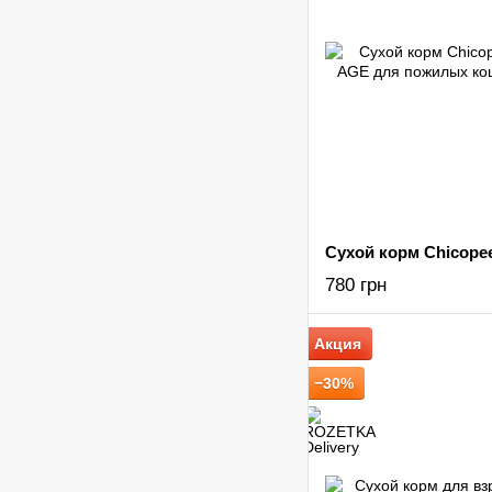
780 грн
Акция
−30%