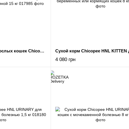
Сухой корм для взрослых кошек Chicopee CNL INDOOR с говядиной 15 кг
4 080 грн