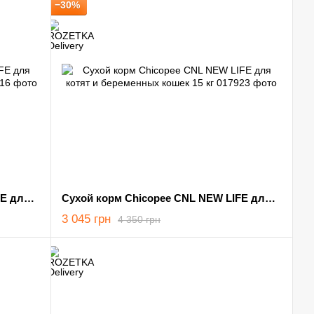
−30%
Сухой корм Chicopee CNL NEW LIFE для котят и беременных кошек 1,5 кг
Сухой корм Chicopee CNL NEW LIFE для котят и беременных кошек 15 кг
3 045 грн
4 350 грн