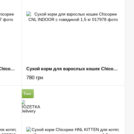
Сухой корм для взрослых кошек Chicopee CNL BEAUTY с лососем 1,5 кг
Сухой корм для взрослых кошек Chicopee CNL INDOOR с говядиной 1,5 кг
780 грн
Топ