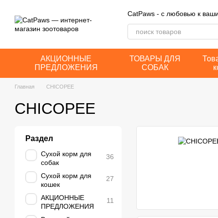
Перейти к основному контенту
CatPaws - с любовью к ва
АКЦИОННЫЕ
ТОВАРЫ ДЛЯ
Тов
ПРЕДЛОЖЕНИЯ
СОБАК
к
Главная
CHICOPEE
CHICOPEE
Раздел
Сухой корм для
36
собак
Сухой корм для
27
кошек
АКЦИОННЫЕ
11
ПРЕДЛОЖЕНИЯ