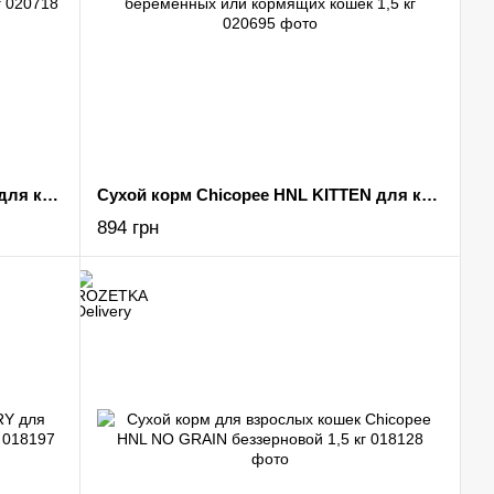
Сухой корм Chicopee HNL KITTEN для котят, беременных или кормящих кошек 8 кг
Сухой корм Chicopee HNL KITTEN для котят, беременных или кормящих кошек 1,5 кг
894 грн