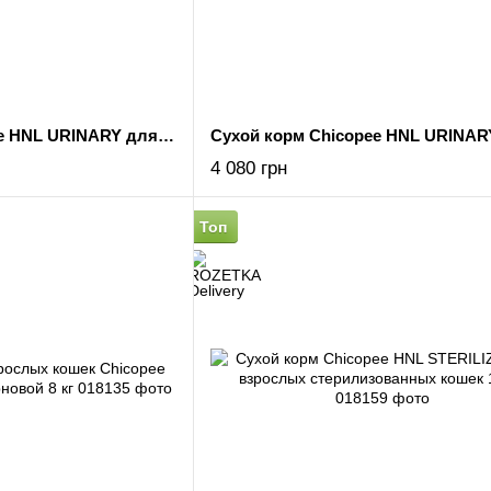
Сухой корм Chicopee HNL URINARY для кошек с мочекаменной болезнью 1,5 кг
4 080 грн
Топ