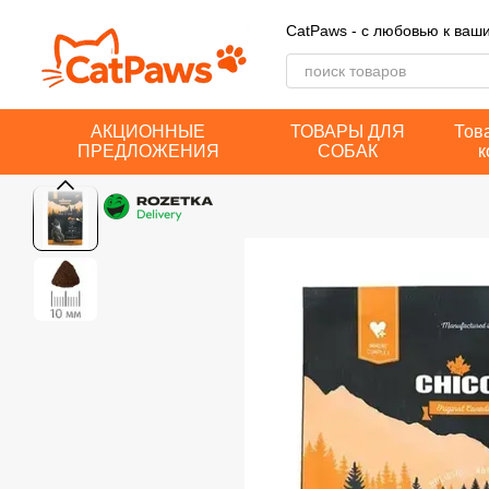
Перейти к основному контенту
CatPaws - с любовью к ва
АКЦИОННЫЕ
ТОВАРЫ ДЛЯ
Тов
ПРЕДЛОЖЕНИЯ
СОБАК
к