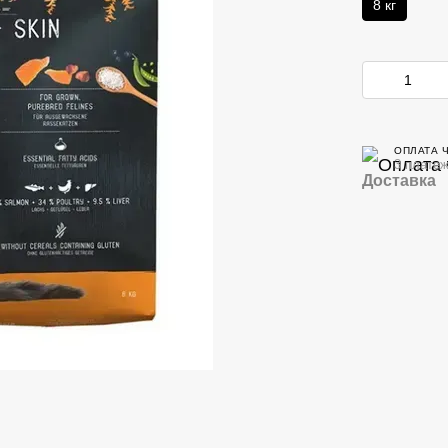
8 кг
ОПЛАТА 
3 платеж
Доставка