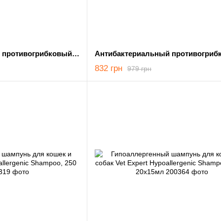
Антибактериальный противогрибковый шампунь для кошек и собак с жирной кожей Vet Expert Benzoic Shampoo, 250 мл
832 грн
979 грн