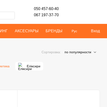
050 457-60-40
067 197-37-70
ИНГ
АКСЕСУАРЫ
БРЕНДЫ
Вход
Рус
Сортировка:
по популярности
метика
Еліксири