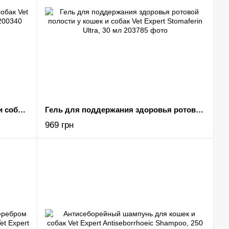
Раствор для очистки ушей кошек и собак Vet Expert OtiFlush Ear Solution, 125 мл
Гель для поддержания здоровья ротовой полости у кошек и собак Vet Expert Stomaferin Ultra, 30 мл
969 грн