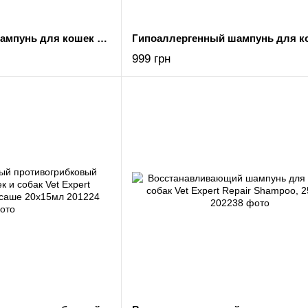
Гипоаллергенный шампунь для кошек и собак Vet Expert Hypoallergenic Shampoo, 250 мл
999 грн