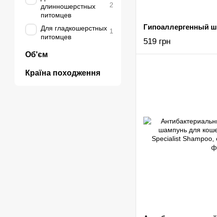
2
длинношерстных
питомцев
Для гладкошерстных
1
питомцев
519 грн
Об'єм
Країна походження