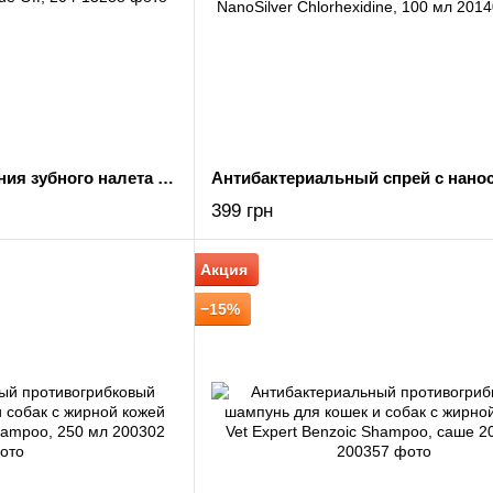
Порошок для удаления зубного налета и камня Vet Expert Plaque Off, 20 г
399 грн
Акция
−15%