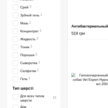
3
Срей
1
Зубной гель
1
Мазь
1
Концентрат
519 грн
3
Жидкость
1
Тоник
2
Порошок
1
Сыворотка
1
Салфетки
1
Гель
Тип шерсті
Для всех типов
15
шерсти
Для