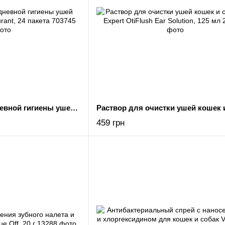
Порошок для ежедневной гигиены ушей собак Vet Expert Oticurant, 24 пакета
459 грн