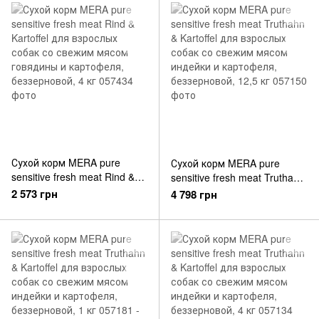
Сухой корм MERA pure
Сухой корм MERA pure
sensitive fresh meat Rind &
sensitive fresh meat Truthahn
Kartoffel для взрослых
& Kartoffel для взрослых
2 573 грн
4 798 грн
собак со свежим мясом
собак со свежим мясом
говядины и картофеля,
индейки и картофеля,
беззерновой, 4 кг
беззерновой, 12,5 кг