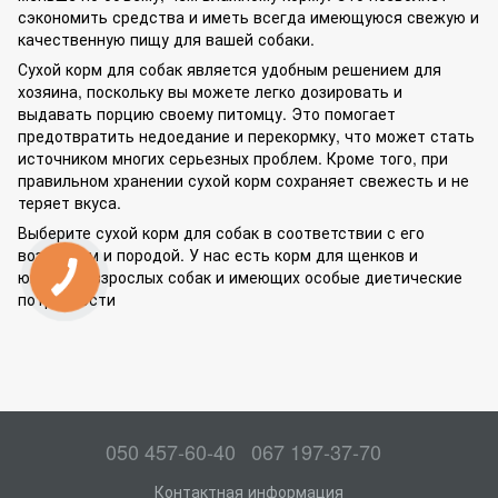
сэкономить средства и иметь всегда имеющуюся свежую и
качественную пищу для вашей собаки.
Сухой корм для собак является удобным решением для
хозяина, поскольку вы можете легко дозировать и
выдавать порцию своему питомцу. Это помогает
предотвратить недоедание и перекормку, что может стать
источником многих серьезных проблем. Кроме того, при
правильном хранении сухой корм сохраняет свежесть и не
теряет вкуса.
Выберите сухой корм для собак в соответствии с его
возрастом и породой. У нас есть корм для щенков и
юниоров, взрослых собак и имеющих особые диетические
потребности
050 457-60-40
067 197-37-70
Контактная информация