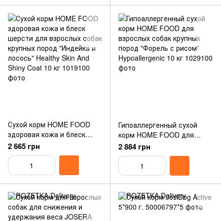
Free 10 кг
Сухой корм HOME FOOD
Гипоаллергенный сухой
здоровая кожа и блеск
корм HOME FOOD для
шерсти для взрослых собак
взрослых собак крупных
2 665 грн
2 884 грн
крупных пород "Индейка и
пород "Форель с рисом"
лосось" Healthy Skin And
Hypoallergenic 10 кг
Shiny Coat 10 кг