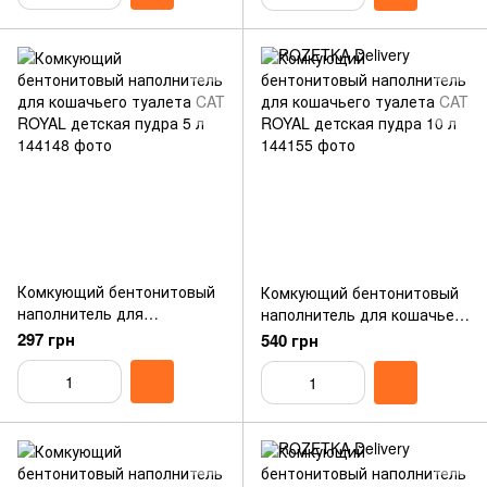
Комкующий бентонитовый
Комкующий бентонитовый
наполнитель для
наполнитель для кошачьего
кошачьего туалета CAT
туалета CAT ROYAL
297 грн
540 грн
ROYAL детская пудра 5 л
детская пудра 10 л