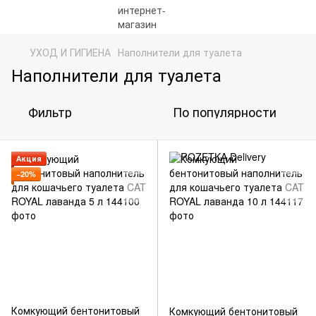
УХОД И ГИГИЕНА
Наполнители для туалета
Наполнители для туалета
Фильтр
По популярности
Акция
−20%
Комкующий бентонитовый
Комкующий бентонитовый