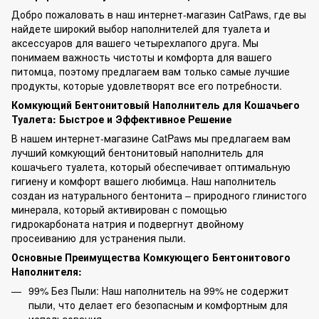
Добро пожаловать в наш интернет-магазин CatPaws, где вы
найдете широкий выбор наполнителей для туалета и
аксессуаров для вашего четырехлапого друга. Мы
понимаем важность чистоты и комфорта для вашего
питомца, поэтому предлагаем вам только самые лучшие
продукты, которые удовлетворят все его потребности.
Комкующий Бентонитовый Наполнитель для Кошачьего
Туалета: Быстрое и Эффективное Решение
В нашем интернет-магазине CatPaws мы предлагаем вам
лучший комкующий бентонитовый наполнитель для
кошачьего туалета, который обеспечивает оптимальную
гигиену и комфорт вашего любимца. Наш наполнитель
создан из натурального бентонита – природного глинистого
минерала, который активирован с помощью
гидрокарбоната натрия и подвергнут двойному
просеиванию для устранения пыли.
Основные Преимущества Комкующего Бентонитового
Наполнителя:
99% Без Пыли: Наш наполнитель на 99% не содержит
пыли, что делает его безопасным и комфортным для