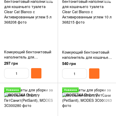
Комкующий бентонитовый
Комкующий бентонитовый
наполнитель для
наполнитель для кошачьего
кошачьего туалета Clear
туалета Clear Cat Blanco с
297 грн
540 грн
Cat Blanco с
Активированным углем 10 л
Активированным углем 5 л
Новинка
Новинка