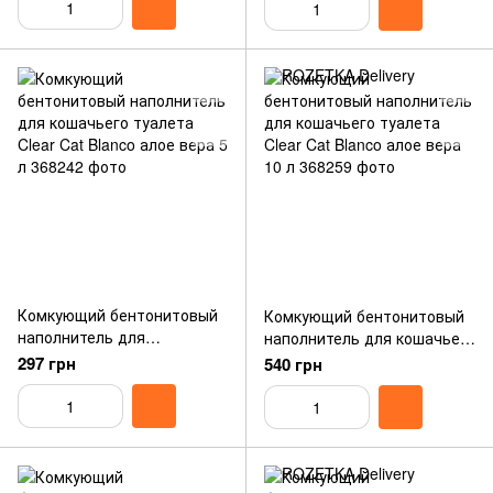
Комкующий бентонитовый
Комкующий бентонитовый
наполнитель для
наполнитель для кошачьего
кошачьего туалета Clear
туалета Clear Cat Blanco
297 грн
540 грн
Cat Blanco алое вера 5 л
алое вера 10 л