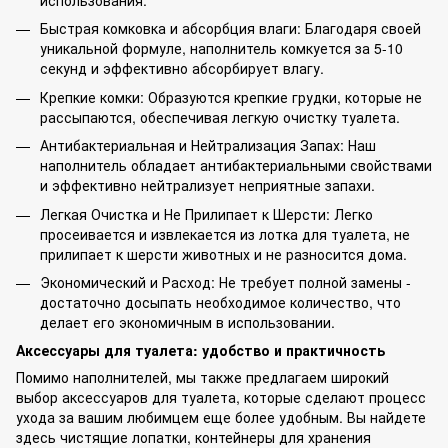
использования.
Быстрая комковка и абсорбция влаги: Благодаря своей
уникальной формуле, наполнитель комкуется за 5-10
секунд и эффективно абсорбирует влагу.
Крепкие комки: Образуются крепкие грудки, которые не
рассыпаются, обеспечивая легкую очистку туалета.
Антибактериальная и Нейтрализация Запах: Наш
наполнитель обладает антибактериальными свойствами
и эффективно нейтрализует неприятные запахи.
Легкая Очистка и Не Прилипает к Шерсти: Легко
просеивается и извлекается из лотка для туалета, не
прилипает к шерсти животных и не разносится дома.
Экономический и Расход: Не требует полной замены -
достаточно досыпать необходимое количество, что
делает его экономичным в использовании.
Аксессуары для туалета: удобство и практичность
Помимо наполнителей, мы также предлагаем широкий
выбор аксессуаров для туалета, которые сделают процесс
ухода за вашим любимцем еще более удобным. Вы найдете
здесь чистящие лопатки, контейнеры для хранения