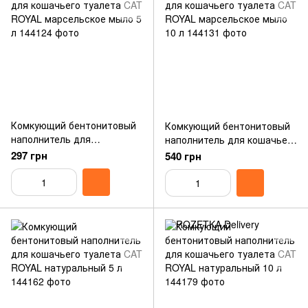
Комкующий бентонитовый
Комкующий бентонитовый
наполнитель для
наполнитель для кошачьего
кошачьего туалета CAT
туалета CAT ROYAL
297 грн
540 грн
ROYAL марсельское мыло 5
марсельское мыло 10 л
л