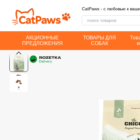
Перейти к основному контенту
CatPaws - с любовью к ва
АКЦИОННЫЕ
ТОВАРЫ ДЛЯ
Тов
ПРЕДЛОЖЕНИЯ
СОБАК
к