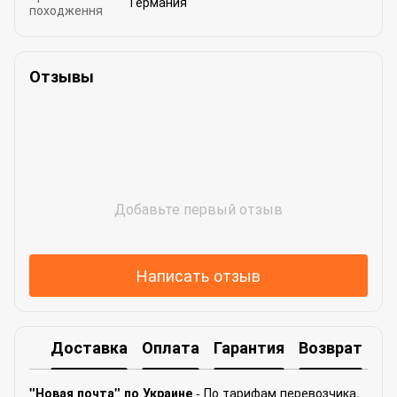
Германия
походження
Отзывы
Добавьте первый отзыв
Написать отзыв
Доставка
Оплата
Гарантия
Возврат
Ко
"Новая почта" по Украине
- По тарифам перевозчика.