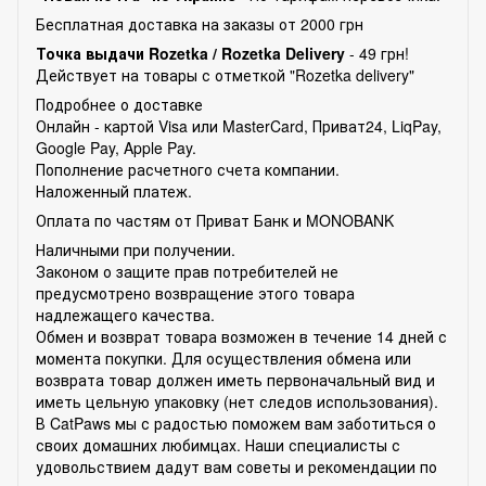
Бесплатная доставка на заказы от 2000 грн
Точка выдачи Rozetka /
Rozetka Delivery
- 49 грн!
Действует на товары с отметкой "Rozetka delivery"
Подробнее о доставке
Онлайн - картой Visa или MasterCard, Приват24, LiqPay,
Google Pay, Apple Pay.
Пополнение расчетного счета компании.
Наложенный платеж.
Оплата по частям от Приват Банк и MONOBANK
Наличными при получении.
Законом о защите прав потребителей не
предусмотрено возвращение этого товара
надлежащего качества.
Обмен и возврат товара возможен в течение 14 дней с
момента покупки. Для осуществления обмена или
возврата товар должен иметь первоначальный вид и
иметь цельную упаковку (нет следов использования).
В CatPaws мы с радостью поможем вам заботиться о
своих домашних любимцах. Наши специалисты с
удовольствием дадут вам советы и рекомендации по