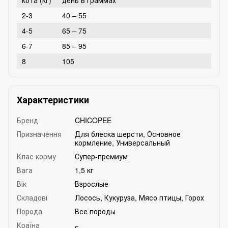
2-3
40 – 55
4-5
65 – 75
6-7
85 – 95
8
105
Характеристики
Бренд
CHICOPEE
Призначення
Для блеска шерсти
,
Основное
кормление
,
Универсальный
Клас корму
Супер-премиум
Вага
1,5 кг
Вік
Взрослые
Складові
Лосось
,
Кукуруза
,
Мясо птицы
,
Горох
Порода
Все породы
Країна