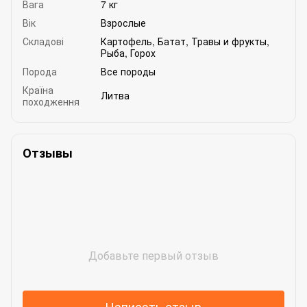
Вага
7 кг
Вік
Взрослые
Складові
Картофель
,
Батат
,
Травы и фрукты
,
Рыба
,
Горох
Порода
Все породы
Країна
Литва
походження
Отзывы
Добавьте первый отзыв
Написать отзыв