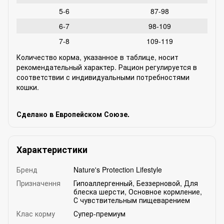
5-6
87-98
6-7
98-109
7-8
109-119
Количество корма, указанное в таблице, носит
рекомендательный характер. Рацион регулируется в
соответствии с индивидуальными потребностями
кошки.
Сделано в Европейском Союзе.
Характеристики
Бренд
Nature's Protection Lifestyle
Призначення
Гипоаллергенный
,
Беззерновой
,
Для
блеска шерсти
,
Основное кормление
,
С чувствительным пищеварением
Клас корму
Супер-премиум