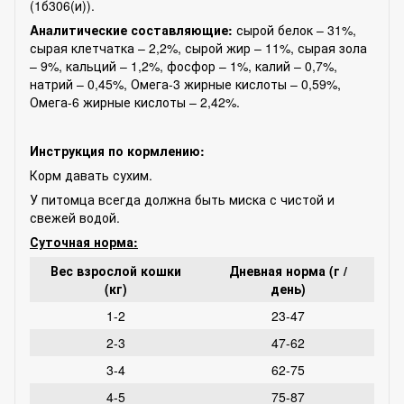
(1б306(и)).
Aнaлитические составляющие:
сырой белок – 31%,
сырая клетчатка – 2,2%, сырой жир – 11%, сырая зола
– 9%, кальций – 1,2%, фосфор – 1%, калий – 0,7%,
натрий – 0,45%, Омега-3 жирные кислоты – 0,59%,
Омега-6 жирные кислоты – 2,42%.
Инструкция по кормлению:
Корм давать сухим.
У питомца всегда должна быть миска с чистой и
свежей водой.
Суточная норма:
Вес взрослой кошки
Дневная норма (г /
(кг)
день)
1-2
23-47
2-3
47-62
3-4
62-75
4-5
75-87