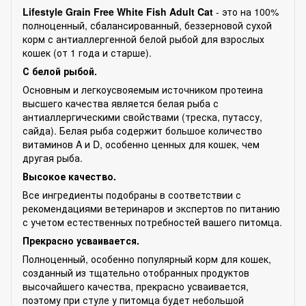
Lifestyle Grain Free White Fish Adult Cat
- это на 100%
полноценный, сбалансированный, беззерновой сухой
корм с антиаллергенной белой рыбой для взрослых
кошек (от 1 года и старше).
С белой рыбой.
Основным и легкоусвояемым источником протеина
высшего качества является белая рыба с
антиаллергическими свойствами (треска, путассу,
сайда). Белая рыба содержит большое количество
витаминов A и D, особенно ценных для кошек, чем
другая рыба.
Высокое качество.
Все ингредиенты подобраны в соответствии с
рекомендациями ветеринаров и экспертов по питанию
с учетом естественных потребностей вашего питомца.
Прекрасно усваивается.
Полноценный, особенно популярный корм для кошек,
созданный из тщательно отобранных продуктов
высочайшего качества, прекрасно усваивается,
поэтому при стуле у питомца будет небольшой