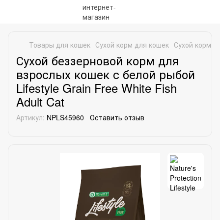
Товары для кошек
Сухой корм для кошек
Сухой корм для
Сухой беззерновой корм для
взрослых кошек с белой рыбой
Lifestyle Grain Free White Fish
Adult Cat
Артикул:
NPLS45960
Оставить отзыв