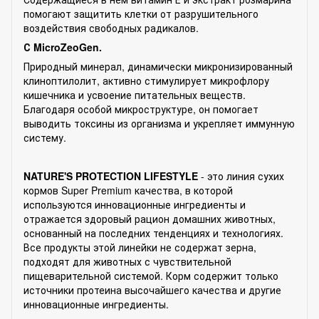
помогают защитить клетки от разрушительного
воздействия свободных радикалов.
С MicroZeoGen.
Природный минерал, динамически микронизированный
клиноптилолит, активно стимулирует микрофлору
кишечника и усвоение питательных веществ.
Благодаря особой микроструктуре, он помогает
выводить токсины из организма и укрепляет иммунную
систему.
NATURE'S PROTECTION LIFESTYLE
- это линия сухих
кормов Super Premium качества, в которой
используются инновационные ингредиенты и
отражается здоровый рацион домашних животных,
основанный на последних тенденциях и технологиях.
Все продукты этой линейки не содержат зерна,
подходят для животных с чувствительной
пищеварительной системой. Корм содержит только
источники протеина высочайшего качества и другие
инновационные ингредиенты.