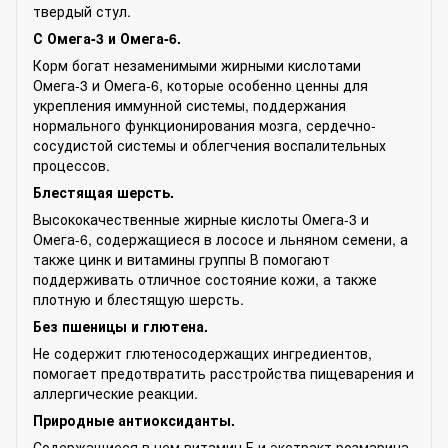
твердый стул.
С Омега-3 и Омега-6.
Корм богат незаменимыми жирными кислотами
Омега-3 и Омега-6, которые особенно ценны для
укрепления иммунной системы, поддержания
нормального функционирования мозга, сердечно-
сосудистой системы и облегчения воспалительных
процессов.
Блестящая шерсть.
Высококачественные жирные кислоты Омега-3 и
Омега-6, содержащиеся в лососе и льняном семени, а
также цинк и витамины группы В помогают
поддерживать отличное состояние кожи, а также
плотную и блестящую шерсть.
Без пшеницы и глютена.
Не содержит глютеносодержащих ингредиентов,
помогает предотвратить расстройства пищеварения и
аллергические реакции.
Природные антиоксиданты.
Содержащиеся в нем витамин Е и экстракт розмарина