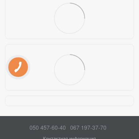
050 457-60-40
067 197-37-70
Контактная информация