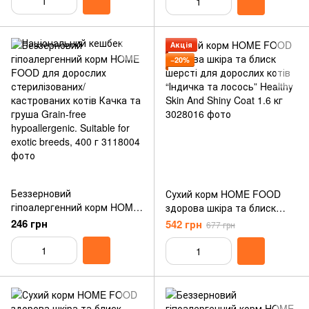
Foodies. For
sterilised/neutered 10 кг
Акція
−20%
Беззерновий
Сухий корм HOME FOOD
гіпоалергенний корм HOME
здорова шкіра та блиск
FOOD для дорослих
шерсті для дорослих котів
246 грн
542 грн
677 грн
стерилізованих/
“Індичка та лосось” Healthy
кастрованих котів Качка та
Skin And Shiny Coat 1.6 кг
груша Grain-free
hypoallergenic. Suitable for
exotic breeds, 400 г