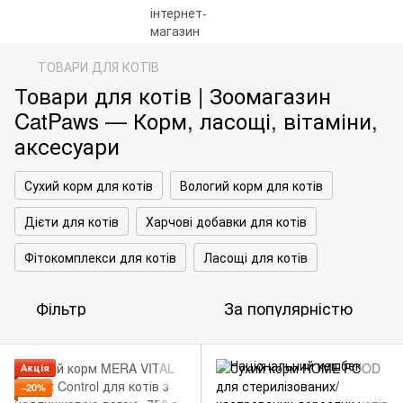
ТОВАРИ ДЛЯ КОТІВ
Товари для котів | Зоомагазин
CatPaws — Корм, ласощі, вітаміни,
аксесуари
Сухий корм для котів
Вологий корм для котів
Дієти для котів
Харчові добавки для котів
Фітокомплекси для котів
Ласощі для котів
Фільтр
За популярністю
Акція
−20%