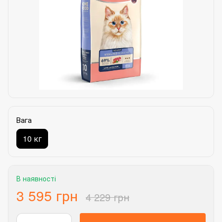
Вага
10 кг
В наявності
3 595 грн
4 229 грн