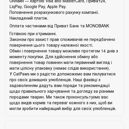
Онлайн — картою Visa або MasterCard, Приват24,
LiqPay, Google Pay, Apple Pay.
Поповнення розрахункового рахунку компанії.
Накладений платіж.
Оплата частинами від Приват Банк та MONOBANK
Готівкою при отриманні.
Законом про захист прав споживачів не передбачено
повернення цього товару належної якості.
Обмін і повернення товару можливе протягом 14 днів з
моменту покупки. Для здійснення обміну або
повернення товар повинен мати первинний вигляд і
мати цілісну упаковку (немає слідів використання).
У CatPaws ми з радістю допоможемо вам піклуватися
про своїх домашніх улюбленців. Наші фахівці з
задоволенням дадуть вам поради та рекомендації
щодо правильного харчування та догляду за різними
породами тварин. Ми також проконсультуємо вас
щодо видів кормів та переваг кожного з них, щоб ви
могли зробити найкращий вибір для своїх улюбленців.