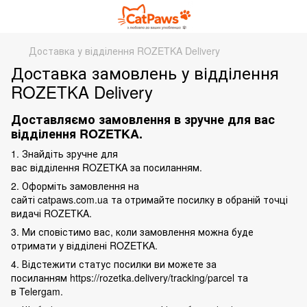
Доставка у відділення ROZETKA Delivery
Доставка замовлень у відділення
ROZETKA Delivery
Доставляємо замовлення в зручне для вас
відділення ROZETKA.
1. Знайдіть зручне для
вас відділення ROZETKA за
посиланням
.
2. Оформіть замовлення на
сайті
catpaws.com.ua
та отримайте посилку в обраній точці
видачі ROZETKA.
3. Ми сповістимо вас, коли замовлення можна буде
отримати у відділені ROZETKA.
4. Відстежити статус посилки ви можете за
посиланням
https://rozetka.delivery/tracking/parcel
та
в
Telergam
.