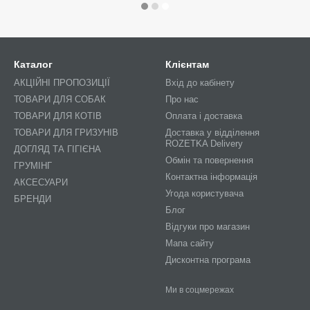
Каталог
Клієнтам
АКЦІЙНІ ПРОПОЗИЦІЇ
Вхід до кабінету
ТОВАРИ ДЛЯ СОБАК
Про нас
ТОВАРИ ДЛЯ КОТІВ
Оплата і доставка
ТОВАРИ ДЛЯ ГРИЗУНІВ
Доставка у відділення
ROZETKA Delivery
ДОГЛЯД ТА ГІГІЄНА
Обмін та повернення
ГРУМІНГ
Контактна інформація
АКСЕСУАРИ
Угода користувача
БРЕНДИ
Блог
Відгуки про магазин
Мапа сайту
Дисконтна програма
Ми в соцмережах