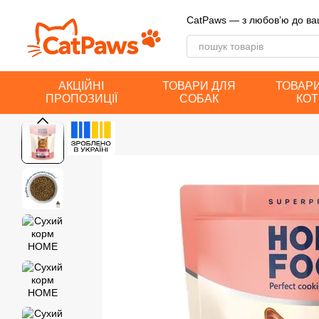
Перейти до основного контенту
CatPaws — з любов’ю до ва
АКЦІЙНІ
ТОВАРИ ДЛЯ
ТОВАР
ПРОПОЗИЦІЇ
СОБАК
КОТ