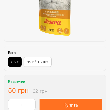
Вага
85 г
85 г * 16 шт
В наличии
50 грн
62 грн
Купить