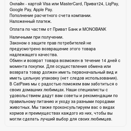
Онлайн - картой Visa или MasterCard, Приват24, LiqPay,
Google Pay, Apple Pay.
Пополнение расчетного счета компании.
Наложенный платеж.
Оплата по частям от Приват Банк и MONOBANK
Наличными при получении.
Законом о защите прав потребителей не
предусмотрено возвращение этого товара
надлежащего качества.
Обмен и возврат товара возможен в течение 14 дней с
момента покупки. Для осуществления обмена или
возврата товар должен иметь первоначальный вид и
иметь цельную упаковку (нет следов использования).
В CatPaws мы с радостью поможем вам заботиться о
своих домашних любимцах. Наши специалисты с
удовольствием дадут вам советы и рекомендации по
правильному питанию и уходу за разными породами
животных. Мы также проконсультируем вас о видах
кормов и преимуществах каждого из них, чтобы вы
могли сделать лучший выбор для своих любимцев.