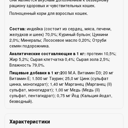
рациону здоровых и чувствительных кошек.
Полноценный корм для взрослых кошек.
Состав:
индейка (состоит из сердец, мяса, печени,
желудков и шеек) 70,0%; Куриный бульон; Цуккини
2,0%; Минералы; Лососевое масло 0,20%; Отруби
семян подорожника.
Аналитические составляющие в 1 кг:
протеин 10,5%;
Жир 5,2%; Сырая клетчатка 0,4%; Сырая зола 2,5%;
Влажность 79,0%.
Пищевые добавки в 1 кг:2
00 М.А. Витамин D3; 20 мг
Витамин Е; 1.500 мг Таурин; 25,0 мг Цинк (сульфат
цинка, моногидрат); 1,40 мг Марганец (Марганец (II)
сульфат, моногидрат); 1,00 мг Медь (Медь (II)
сульфат, пентагидрат); 0,75 мг Йод (Кальция йодат,
безводный).
Характеристики