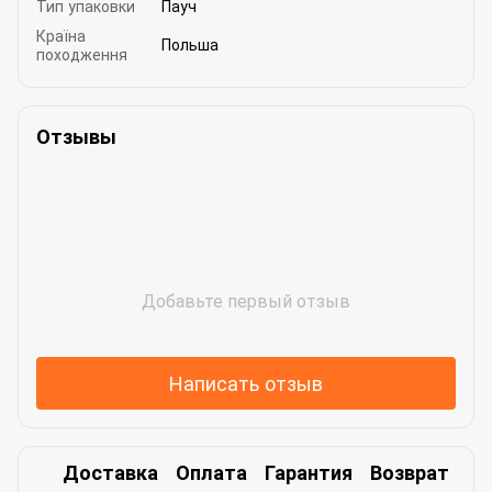
Тип упаковки
Пауч
Країна
Польша
походження
Отзывы
Добавьте первый отзыв
Написать отзыв
Доставка
Оплата
Гарантия
Возврат
Ко