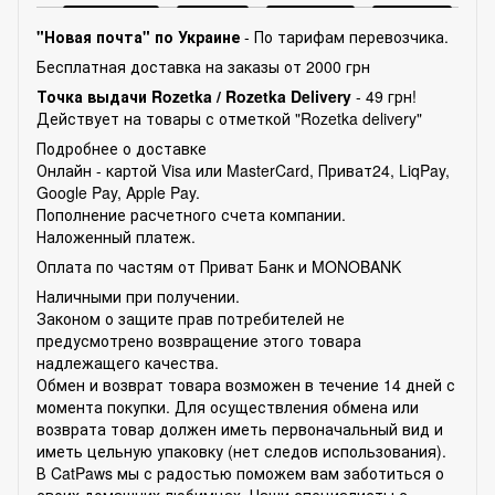
"Новая почта" по Украине
- По тарифам перевозчика.
Бесплатная доставка на заказы от 2000 грн
Точка выдачи Rozetka /
Rozetka Delivery
- 49 грн!
Действует на товары с отметкой "Rozetka delivery"
Подробнее о доставке
Онлайн - картой Visa или MasterCard, Приват24, LiqPay,
Google Pay, Apple Pay.
Пополнение расчетного счета компании.
Наложенный платеж.
Оплата по частям от Приват Банк и MONOBANK
Наличными при получении.
Законом о защите прав потребителей не
предусмотрено возвращение этого товара
надлежащего качества.
Обмен и возврат товара возможен в течение 14 дней с
момента покупки. Для осуществления обмена или
возврата товар должен иметь первоначальный вид и
иметь цельную упаковку (нет следов использования).
В CatPaws мы с радостью поможем вам заботиться о
своих домашних любимцах. Наши специалисты с