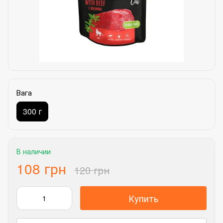
Вага
300 г
В наличии
108 грн
120 грн
Купить