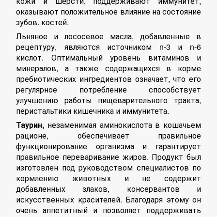
кожи и шерсти, поддерживают иммунитет,
оказывают положительное влияние на состояние
зубов. костей.
Льняное и лососевое масла, добавленные в
рецептуру, являются источником n-3 и n-6
кислот. Оптимальный уровень витаминов и
минералов, а также содержащихся в корме
пребиотических ингредиентов означает, что его
регулярное потребление способствует
улучшению работы пищеварительного тракта,
перистальтики кишечника и иммунитета.
Таурин,
незаменимая аминокислота в кошачьем
рационе, обеспечивает правильное
функционирование организма и гарантирует
правильное переваривание жиров. Продукт был
изготовлен под руководством специалистов по
кормлению животных и не содержит
добавленных злаков, консервантов и
искусственных красителей. Благодаря этому он
очень аппетитный и позволяет поддерживать