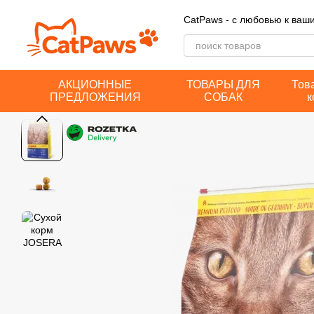
Перейти к основному контенту
CatPaws - с любовью к ва
АКЦИОННЫЕ
ТОВАРЫ ДЛЯ
Тов
ПРЕДЛОЖЕНИЯ
СОБАК
к