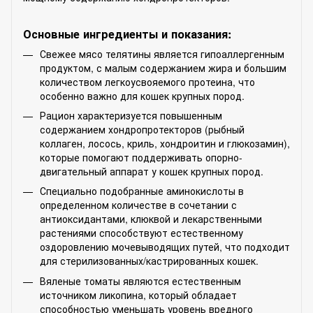
Основные ингредиенты и показания:
Свежее мясо телятины является гипоаллергенным
продуктом, с малым содержанием жира и большим
количеством легкоусвояемого протеина, что
особенно важно для кошек крупных пород.
Рацион характеризуется повышенным
содержанием хондропротекторов (рыбный
коллаген, лосось, криль, хондроитин и глюкозамин),
которые помогают поддерживать опорно-
двигательный аппарат у кошек крупных пород.
Специально подобранные аминокислоты в
определенном количестве в сочетании с
антиоксидантами, клюквой и лекарственными
растениями способствуют естественному
оздоровлению мочевыводящих путей, что подходит
для стерилизованных/кастрированных кошек.
Вяленые томаты являются естественным
источником ликопина, который обладает
способностью уменьшать уровень вредного