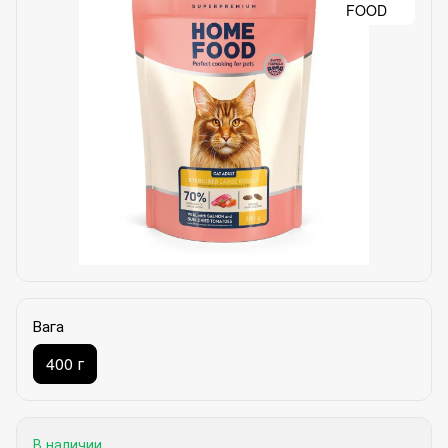
Вага
400 г
В наличии