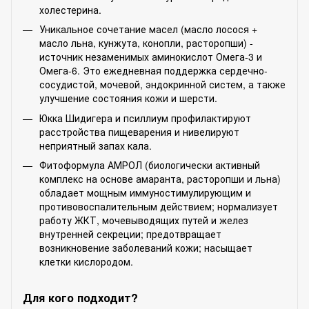
холестерина.
Уникальное сочетание масел (масло лосося +
масло льна, кунжута, конопли, расторопши) -
источник незаменимых аминокислот Омега-3 и
Омега-6. Это ежедневная поддержка сердечно-
сосудистой, мочевой, эндокринной систем, а также
улучшение состояния кожи и шерсти.
Юкка Шидигера и псиллиум профилактируют
расстройства пищеварения и нивелируют
неприятный запах кала.
Фитоформула АМРОЛ (биологически активный
комплекс на основе амаранта, расторопши и льна)
обладает мощным иммуностимулирующим и
противовоспалительным действием; нормализует
работу ЖКТ, мочевыводящих путей и желез
внутренней секреции; предотвращает
возникновение заболеваний кожи; насыщает
клетки кислородом.
Для кого подходит?