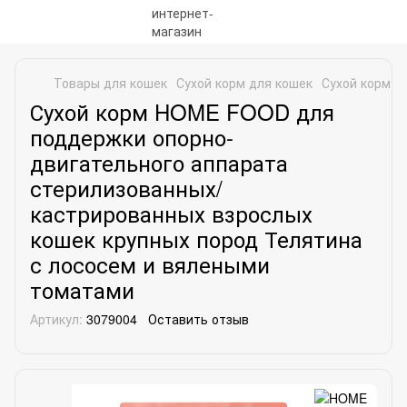
Товары для кошек
Сухой корм для кошек
Сухой корм 
Сухой корм HOME FOOD для
поддержки опорно-
двигательного аппарата
стерилизованных/
кастрированных взрослых
кошек крупных пород Телятина
с лососем и вялеными
томатами
Артикул:
3079004
Оставить отзыв