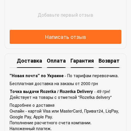
Добавьте первый отзыв
Написать отзыв
Доставка
Оплата
Гарантия
Возврат
Ко
"Новая почта" по Украине
- По тарифам перевозчика.
Бесплатная доставка на заказы от 2000 грн
Точка выдачи Rozetka /
Rozetka Delivery
- 49 грн!
Действует на товары с отметкой "Rozetka delivery"
Подробнее о доставке
Онлайн - картой Visa или MasterCard, Приват24, LiqPay,
Google Pay, Apple Pay.
Пополнение расчетного счета компании.
Наложенный платеж.