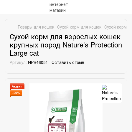
Товары для кошек
Сухой корм для кошек
Сухой корм дл
Сухой корм для взрослых кошек
крупных пород Nature's Protection
Large cat
Артикул:
NPB46051
Оставить отзыв
Акция
−20%