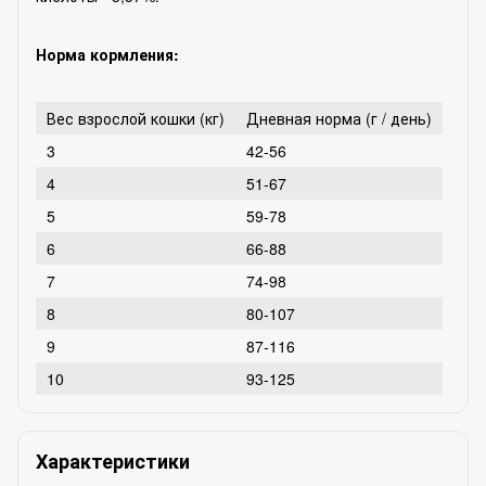
Норма кормления:
Вес взрослой кошки (кг)
Дневная норма (г / день)
3
42-56
4
51-67
5
59-78
6
66-88
7
74-98
8
80-107
9
87-116
10
93-125
Характеристики