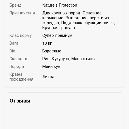
Бренд
Nature's Protection
Призначення
Для крупных пород
,
Основное
кормление
,
Выведение шерсти из
желудка
,
Поддержка функции почек
,
Крупная гранула
Клас корму
Супер-премиум
Вага
18 кг
Вік
Взрослые
Складові
Рис
,
Кукуруза
,
Мясо птицы
Порода
Мейн кун
Країна
Литва
походження
Отзывы