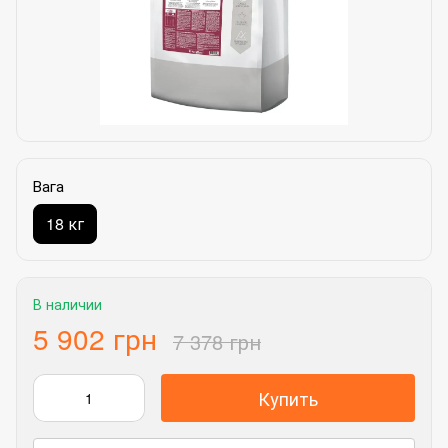
Вага
18 кг
В наличии
5 902 грн
7 378 грн
Купить