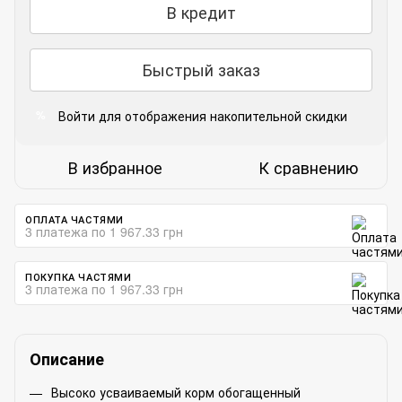
В кредит
Быстрый заказ
Войти
для отображения накопительной скидки
%
В избранное
К сравнению
ОПЛАТА ЧАСТЯМИ
3 платежа по 1 967.33 грн
ПОКУПКА ЧАСТЯМИ
3 платежа по 1 967.33 грн
Описание
Высоко усваиваемый корм обогащенный