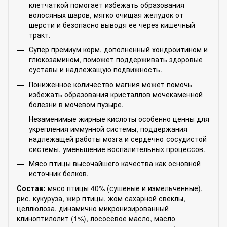
клетчаткой помогает избежать образования
волосяных шаров, мягко очищая желудок от
шерсти и безопасно выводя ее через кишечный
тракт.
Супер премиум корм, дополненный хондроитином и
глюкозамином, поможет поддерживать здоровые
суставы и надлежащую подвижность.
Пониженное количество магния может помочь
избежать образования кристаллов мочекаменной
болезни в мочевом пузыре.
Незаменимые жирные кислоты особенно ценны для
укрепления иммунной системы, поддержания
надлежащей работы мозга и сердечно-сосудистой
системы, уменьшение воспалительных процессов.
Мясо птицы высочайшего качества как основной
источник белков.
Состав:
мясо птицы 40% (сушеные и измельченные),
рис, кукуруза, жир птицы, жом сахарной свеклы,
целлюлоза, динамично микронизированный
клиноптилолит (1%), лососевое масло, масло