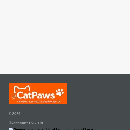
© 2026
Принимаем к оплате