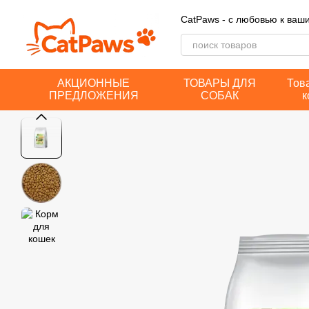
Перейти к основному контенту
CatPaws - с любовью к ва
АКЦИОННЫЕ
ТОВАРЫ ДЛЯ
Тов
ПРЕДЛОЖЕНИЯ
СОБАК
к