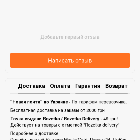
Добавьте первый отзыв
Написать отзыв
Доставка
Оплата
Гарантия
Возврат
Ко
"Новая почта" по Украине
- По тарифам перевозчика.
Бесплатная доставка на заказы от 2000 грн
Точка выдачи Rozetka /
Rozetka Delivery
- 49 грн!
Действует на товары с отметкой "Rozetka delivery"
Подробнее о доставке
Онлайн - картой Visa или MasterCard, Приват24, LiqPay,