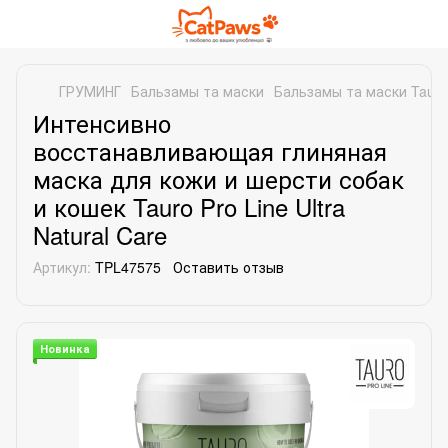
ГРУМИНГ
Бальзамы та маски
Бальзамы та маски Tauro 
Интенсивно
восстанавливающая глиняная
маска для кожи и шерсти собак
и кошек Tauro Pro Line Ultra
Natural Care
Артикул:
TPL47575
Оставить отзыв
Новинка