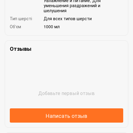
Увлажнение и питание
,
Для
уменьшения раздражений и
шелушения
Тип шерсті
Для всех типов шерсти
Об'єм
1000 мл
Отзывы
Добавьте первый отзыв
Написать отзыв