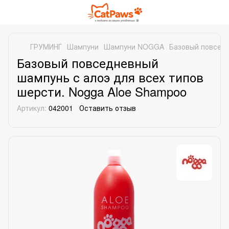
ГРУМИНГ
Шампуни
Шампуни NOGGA
Базовый повседн
Базовый повседневный
шампунь с алоэ для всех типов
шерсти. Nogga Aloe Shampoo
Артикул:
042001
Оставить отзыв