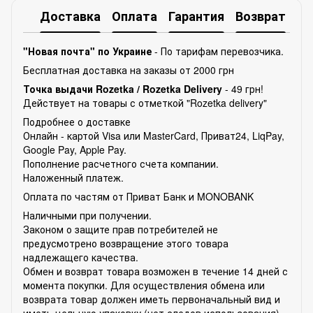
Доставка
Оплата
Гарантия
Возврат
Ко
"Новая почта" по Украине
- По тарифам перевозчика.
Бесплатная доставка на заказы от 2000 грн
Точка выдачи Rozetka /
Rozetka Delivery
- 49 грн!
Действует на товары с отметкой "Rozetka delivery"
Подробнее о доставке
Онлайн - картой Visa или MasterCard, Приват24, LiqPay,
Google Pay, Apple Pay.
Пополнение расчетного счета компании.
Наложенный платеж.
Оплата по частям от Приват Банк и MONOBANK
Наличными при получении.
Законом о защите прав потребителей не
предусмотрено возвращение этого товара
надлежащего качества.
Обмен и возврат товара возможен в течение 14 дней с
момента покупки. Для осуществления обмена или
возврата товар должен иметь первоначальный вид и