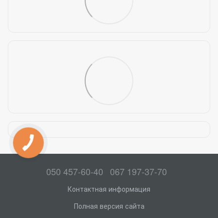
050 457-60-40
067 197-37-70
Контактная информация
Полная версия сайта