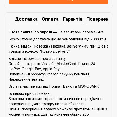
Доставка
Оплата
Гарантія
Повернення
"Нова пошта"по Україні
— За тарифами перевізника.
Безкоштовна доставка діє на замовлення від 2000 грн
Точка видачі Rozetka /
Rozetka Delivery
- 49 грн! Діє на
товари з іконкою "Rozetka delivery"
Більше інформації про доставку
Онлайн — картою Visa або MasterCard, Приват24,
LiqPay, Google Pay, Apple Pay.
Поповнення розрахункового рахунку компанії.
Накладений платіж.
Оплата частинами від Приват Банк та MONOBANK
Готівкою при отриманні.
Законом про захист прав споживачів не передбачено
повернення цього товару належної якості.
Обмін і повернення товару можливе протягом 14 днів з
моменту покупки. Для здійснення обміну або