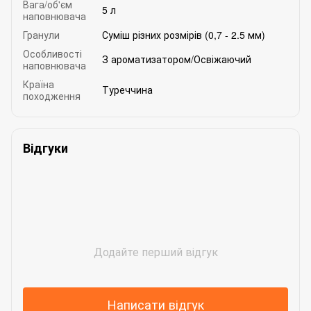
Вага/об'єм
5 л
наповнювача
Гранули
Суміш різних розмірів (0,7 - 2.5 мм)
Особливості
З ароматизатором/Освіжаючий
наповнювача
Країна
Туреччина
походження
Відгуки
Додайте перший відгук
Написати відгук