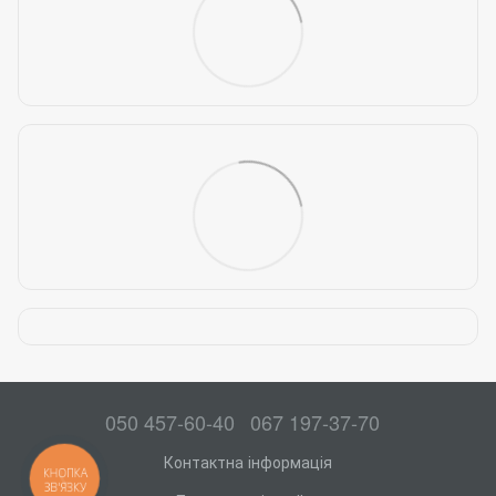
050 457-60-40
067 197-37-70
Контактна інформація
КНОПКА
ЗВ'ЯЗКУ