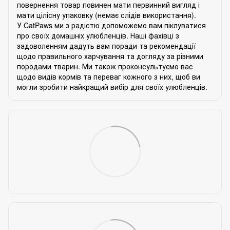
повернення товар повинен мати первинний вигляд і
мати цілісну упаковку (немає слідів використання).
У CatPaws ми з радістю допоможемо вам піклуватися
про своїх домашніх улюбленців. Наші фахівці з
задоволенням дадуть вам поради та рекомендації
щодо правильного харчування та догляду за різними
породами тварин. Ми також проконсультуємо вас
щодо видів кормів та переваг кожного з них, щоб ви
могли зробити найкращий вибір для своїх улюбленців.