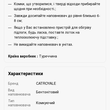
Комки, що утворилися, і тверді відходи прибирайте
щодня при необхідності.;
Завжди досипайте наповнювач до рівня близько 6-
8 см;
Якщо у Вас встановлено пристрій для обігріву
підлоги, будь ласка, поставте лоток на
теплоізолюючу підставку.;
Не викидайте наповнювач в унітаз.
Країна виробник :
Туреччина
Характеристики
Бренд
CATROYALE
Вид
Бентонітовий
наповнювача
Тип
Комкуючий
наповнювача