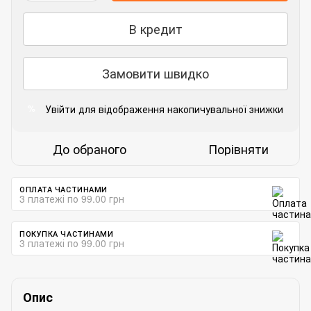
В кредит
Замовити швидко
Увійти
для відображення накопичувальної знижки
%
До обраного
Порівняти
ОПЛАТА ЧАСТИНАМИ
3 платежі по 99.00 грн
ПОКУПКА ЧАСТИНАМИ
3 платежі по 99.00 грн
Опис