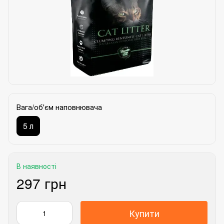
Вага/об'єм наповнювача
5 л
В наявності
297 грн
Купити