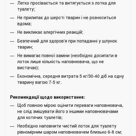
Легко просівається та витягується з лотка для
туалету;
Не прилипає до шерсті тварин і не розноситься
вдома;
Не викликає алергічних реакцій;
Безпечний для здоров'я при попаданні у шлунок
тварин;
Не вимагає повної заміни (необхідно досипати в
лоток лише кількість наповнювача, що не
вистачає);
Економічна, середня витрата 5 кг/30-40 діб на одну
тварину вагою 7-5 кг.
Рекомендації щодо використання:
Щоб повною мірою оцінити переваги наповнювача,
не слід змішувати його з іншими наповнювачами
для котячих туалетів;
Необхідно наповнити чистий лоток для туалету
рівномірним шаром наповнювачем близько 6-8 см;