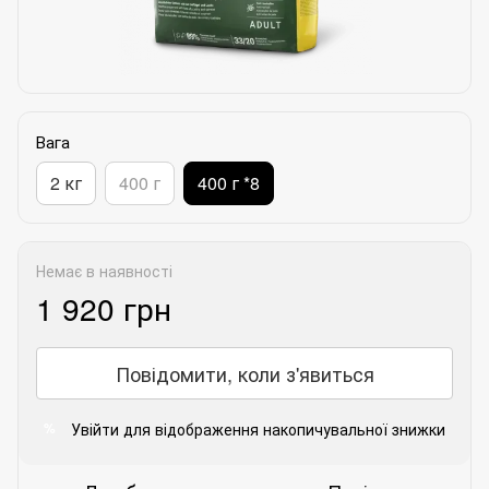
Вага
2 кг
400 г
400 г *8
Немає в наявності
1 920 грн
Повідомити, коли з'явиться
Увійти
для відображення накопичувальної знижки
%