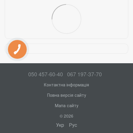
050 457-60-40
067 197-37-70
Контактна інформація
Повна версія сайту
Мапа сайту
© 2026
Укр
Рус