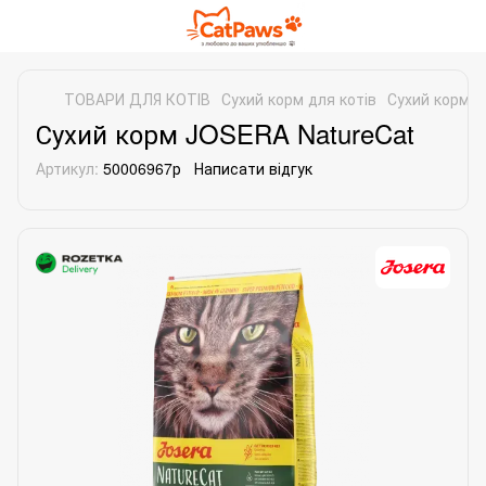
ТОВАРИ ДЛЯ КОТІВ
Сухий корм для котів
Сухий корм д
Сухий корм JOSERA NatureCat
Артикул:
50006967р
Написати відгук