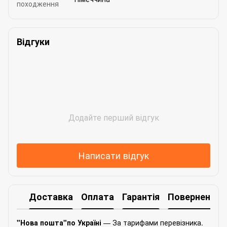
походження
Відгуки
Додайте перший відгук
Написати відгук
Доставка
Оплата
Гарантія
Повернення
"Нова пошта"по Україні
— За тарифами перевізника.