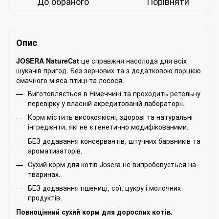
До обраного
Порівняти
Опис
JOSERA NatureCat
це справжня насолода для всіх
шукачів пригод. Без зернових та з додатковою порцією
смачного м’яса птиці та лосося.
Виготовляється в Німеччині та проходить ретельну
перевірку у власній акредитованій лабораторії.
Корм містить високоякісні, здорові та натуральні
інгредієнти, які не є генетично модифікованими.
БЕЗ додавання консервантів, штучних барвників та
ароматизаторів.
Сухий корм для котів Josera не випробовується на
тваринах.
БЕЗ додавання пшениці, сої, цукру і молочних
продуктів.
Повноцінний сухий корм для дорослих котів.