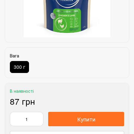
Вага
300 г
В наявності
87 грн
Купити