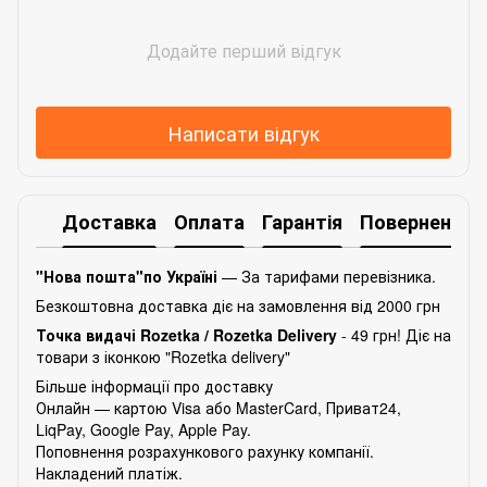
Додайте перший відгук
Написати відгук
Доставка
Оплата
Гарантія
Повернення
"Нова пошта"по Україні
— За тарифами перевізника.
Безкоштовна доставка діє на замовлення від 2000 грн
Точка видачі Rozetka /
Rozetka Delivery
- 49 грн! Діє на
товари з іконкою "Rozetka delivery"
Більше інформації про доставку
Онлайн — картою Visa або MasterCard, Приват24,
LiqPay, Google Pay, Apple Pay.
Поповнення розрахункового рахунку компанії.
Накладений платіж.