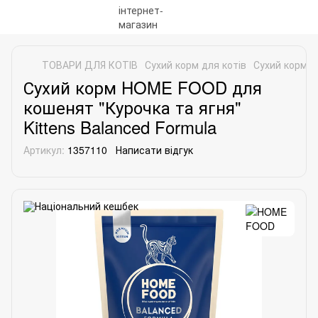
ТОВАРИ ДЛЯ КОТІВ
Сухий корм для котів
Сухий корм 
Сухий корм HOME FOOD для
кошенят "Курочка та ягня"
Kittens Balanced Formula
Артикул:
1357110
Написати відгук