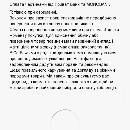
Оплата частинами від Приват Банк та MONOBANK
Готівкою при отриманні.
Законом про захист прав споживачів не передбачено
повернення цього товару належної якості.
Обмін і повернення товару можливе протягом 14 днів з
моменту покупки. Для здійснення обміну або
повернення товар повинен мати первинний вигляд і
мати цілісну упаковку (немає слідів використання).
У CatPaws ми з радістю допоможемо вам піклуватися
про своїх домашніх улюбленців. Наші фахівці з
задоволенням дадуть вам поради та рекомендації
щодо правильного харчування та догляду за різними
породами тварин. Ми також проконсультуємо вас
щодо видів кормів та переваг кожного з них, щоб ви
могли зробити найкращий вибір для своїх улюбленців.