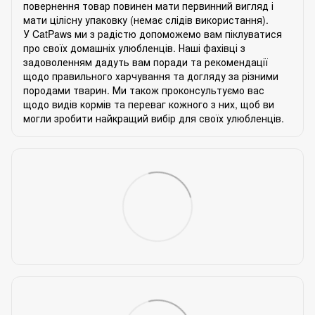
повернення товар повинен мати первинний вигляд і
мати цілісну упаковку (немає слідів використання).
У CatPaws ми з радістю допоможемо вам піклуватися
про своїх домашніх улюбленців. Наші фахівці з
задоволенням дадуть вам поради та рекомендації
щодо правильного харчування та догляду за різними
породами тварин. Ми також проконсультуємо вас
щодо видів кормів та переваг кожного з них, щоб ви
могли зробити найкращий вибір для своїх улюбленців.