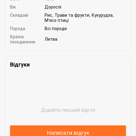
Вік
Дорослі
Складові
Рис
,
Трави та фрукти
,
Кукурудза
,
М'ясо птиці
Порода
Всі породи
Країна
Литва
походження
Відгуки
Додайте перший відгук
Написати відгук