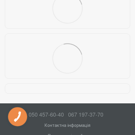
050 457-60-40
067 197-37-70
Контактна інформація