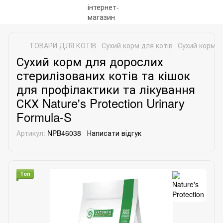
ТОВАРИ ДЛЯ КОТІВ
Сухий корм для котів
Сухий корм дл
Сухий корм для дорослих
стерилізованих котів та кішок
для профілактики та лікування
СКХ Nature's Protection Urinary
Formula-S
Артикул:
NPB46038
Написати відгук
Топ