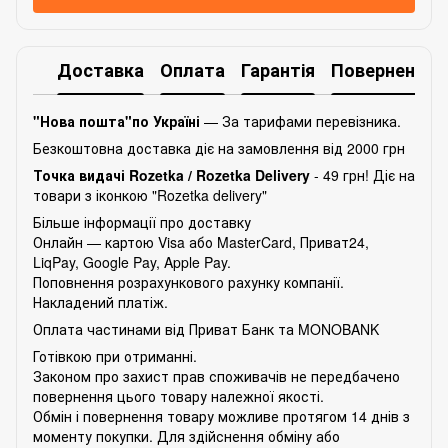
Доставка
Оплата
Гарантія
Повернення
"Нова пошта"по Україні
— За тарифами перевізника.
Безкоштовна доставка діє на замовлення від 2000 грн
Точка видачі Rozetka /
Rozetka Delivery
- 49 грн! Діє на
товари з іконкою "Rozetka delivery"
Більше інформації про доставку
Онлайн — картою Visa або MasterCard, Приват24,
LiqPay, Google Pay, Apple Pay.
Поповнення розрахункового рахунку компанії.
Накладений платіж.
Оплата частинами від Приват Банк та MONOBANK
Готівкою при отриманні.
Законом про захист прав споживачів не передбачено
повернення цього товару належної якості.
Обмін і повернення товару можливе протягом 14 днів з
моменту покупки. Для здійснення обміну або