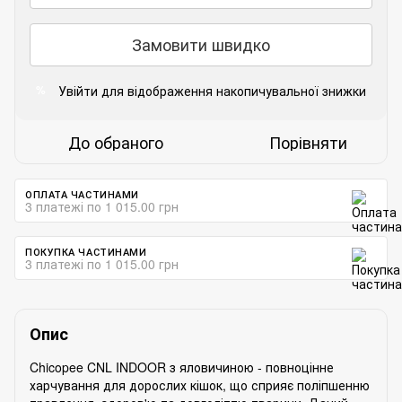
Замовити швидко
Увійти
для відображення накопичувальної знижки
%
До обраного
Порівняти
ОПЛАТА ЧАСТИНАМИ
3 платежі по 1 015.00 грн
ПОКУПКА ЧАСТИНАМИ
3 платежі по 1 015.00 грн
Опис
Chicopee CNL INDOOR з яловичиною - повноцінне
харчування для дорослих кішок, що сприяє поліпшенню