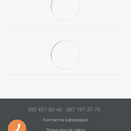
050 457-60-40
067 197-37-70
Контактна інформація
Повна версія сайту