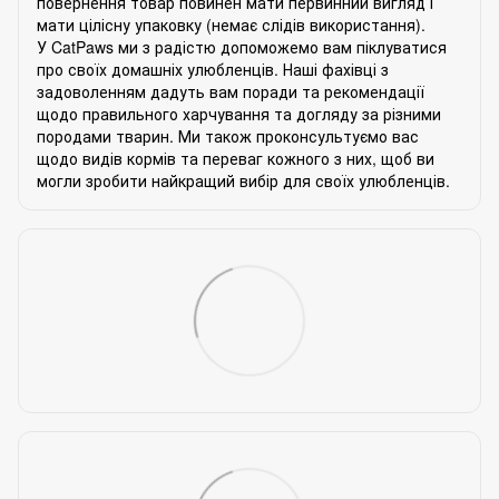
повернення товар повинен мати первинний вигляд і
мати цілісну упаковку (немає слідів використання).
У CatPaws ми з радістю допоможемо вам піклуватися
про своїх домашніх улюбленців. Наші фахівці з
задоволенням дадуть вам поради та рекомендації
щодо правильного харчування та догляду за різними
породами тварин. Ми також проконсультуємо вас
щодо видів кормів та переваг кожного з них, щоб ви
могли зробити найкращий вибір для своїх улюбленців.