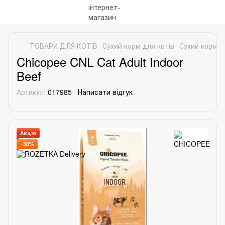
ТОВАРИ ДЛЯ КОТІВ
Сухий корм для котів
Сухий корм д
Chicopee CNL Cat Adult Indoor
Beef
Артикул:
017985
Написати відгук
Акція
−30%