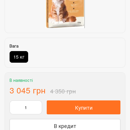
Вага
15 кг
В наявності
3 045 грн
4 350 грн
Купити
В кредит