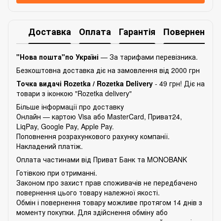
Доставка
Оплата
Гарантія
Повернення
"Нова пошта"по Україні
— За тарифами перевізника.
Безкоштовна доставка діє на замовлення від 2000 грн
Точка видачі Rozetka /
Rozetka Delivery
- 49 грн! Діє на
товари з іконкою "Rozetka delivery"
Більше інформації про доставку
Онлайн — картою Visa або MasterCard, Приват24,
LiqPay, Google Pay, Apple Pay.
Поповнення розрахункового рахунку компанії.
Накладений платіж.
Оплата частинами від Приват Банк та MONOBANK
Готівкою при отриманні.
Законом про захист прав споживачів не передбачено
повернення цього товару належної якості.
Обмін і повернення товару можливе протягом 14 днів з
моменту покупки. Для здійснення обміну або