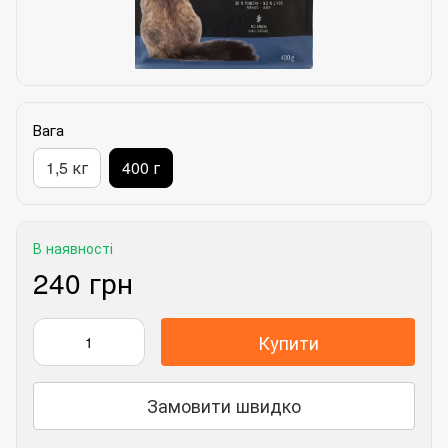
Вага
1,5 кг
400 г
В наявності
240 грн
Купити
Замовити швидко