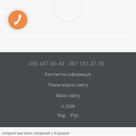
050 457-60-40
067 197-37-70
Контактна інформація
Повна версія сайту
Мапа сайту
© 2026
Укр
Рус
Інтернет-магазин створений з Хорошоп