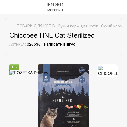
ТОВАРИ ДЛЯ КОТІВ
Сухий корм для котів
Сухий корм д
Chicopee HNL Cat Sterilized
Артикул:
026536
Написати відгук
Топ