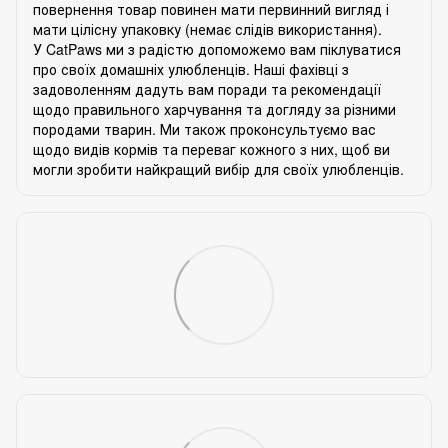
повернення товар повинен мати первинний вигляд і
мати цілісну упаковку (немає слідів використання).
У CatPaws ми з радістю допоможемо вам піклуватися
про своїх домашніх улюбленців. Наші фахівці з
задоволенням дадуть вам поради та рекомендації
щодо правильного харчування та догляду за різними
породами тварин. Ми також проконсультуємо вас
щодо видів кормів та переваг кожного з них, щоб ви
могли зробити найкращий вибір для своїх улюбленців.