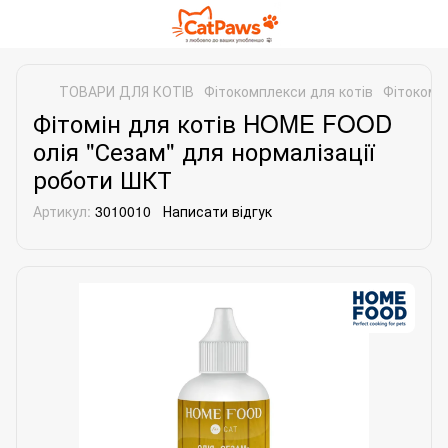
ТОВАРИ ДЛЯ КОТІВ
Фітокомплекси для котів
Фітокомп
Фітомін для котів HOME FOOD
олія "Сезам" для нормалізації
роботи ШКТ
Артикул:
3010010
Написати відгук