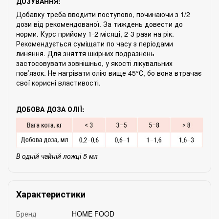
ДОЗУВАННЯ:
Добавку треба вводити поступово, починаючи з 1/2
дози від рекомендованої. За тиждень довести до
норми. Курс прийому 1-2 місяці, 2-3 рази на рік.
Рекомендується суміщати по часу з періодами
линяння. Для зняття шкірних подразнень
застосовувати зовнішньо, у якості лікувальних
пов’язок. Не нагрівати олію вище 45°С, бо вона втрачає
свої корисні властивості.
ДОБОВА ДОЗА ОЛІЇ:
В одній чайній ложці 5 мл
Характеристики
Бренд
HOME FOOD