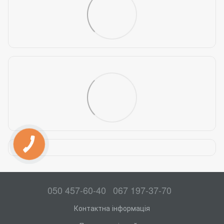
050 457-60-40
067 197-37-70
Контактна інформація