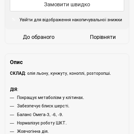
Замовити швидко
Увійти
для відображення накопичувальної знижки
%
До обраного
Порівняти
Опис
СКЛАД
: олія льону, кунжуту, коноплі, розторопші.
ДІЯ
:
Покращує метаболізм у клітинах.
Забезпечує блиск шерсті.
Баланс Омега-3, -6, -9.
Нормалізує роботу ШКТ.
Жовчогінна дія.