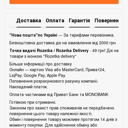
Доставка
Оплата
Гарантія
Повернення
"Нова пошта"по Україні
— За тарифами перевізника.
Безкоштовна доставка діє на замовлення від 2000 грн
Точка видачі Rozetka /
Rozetka Delivery
- 49 грн! Діє на
товари з іконкою "Rozetka delivery"
Більше інформації про доставку
Онлайн — картою Visa або MasterCard, Приват24,
LiqPay, Google Pay, Apple Pay.
Поповнення розрахункового рахунку компанії.
Накладений платіж.
Оплата частинами від Приват Банк та MONOBANK
Готівкою при отриманні.
Законом про захист прав споживачів не передбачено
повернення цього товару належної якості.
Обмін і повернення товару можливе протягом 14 днів з
моменту покупки. Для здійснення обміну або