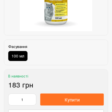
Фасування
100 мл
В наявності
183 грн
Купити