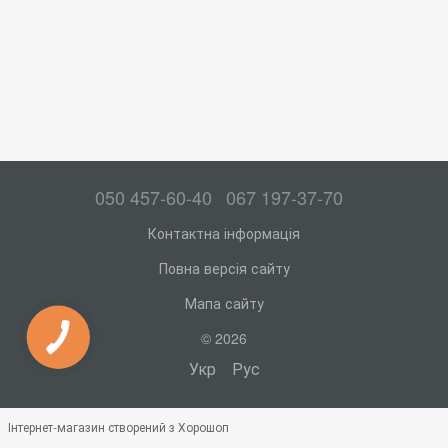
050 457-60-40
067 197-37-70
Контактна інформація
Повна версія сайту
Мапа сайту
© 2026
Укр
Рус
Інтернет-магазин створений з Хорошоп