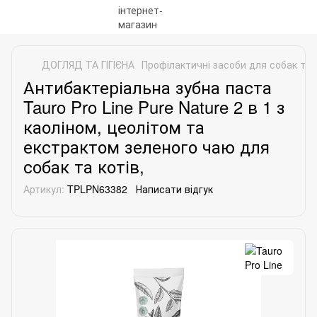
ДОГЛЯД ТА ГІГІЄНА
Профілактичні засоби для собак та 
Антибактеріальна зубна паста
Tauro Pro Line Pure Nature 2 в 1 з
каоліном, цеолітом та
екстрактом зеленого чаю для
собак та котів,
Артикул:
TPLPN63382
Написати відгук