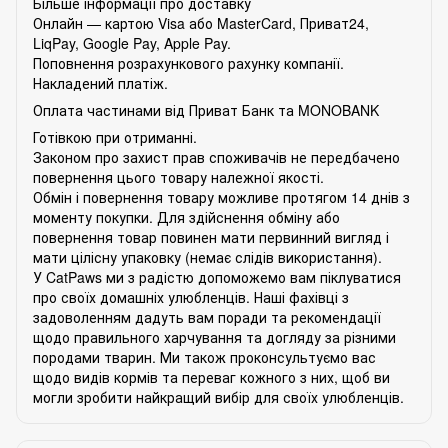
Більше інформації про доставку
Онлайн — картою Visa або MasterCard, Приват24,
LiqPay, Google Pay, Apple Pay.
Поповнення розрахункового рахунку компанії.
Накладений платіж.
Оплата частинами від Приват Банк та MONOBANK
Готівкою при отриманні.
Законом про захист прав споживачів не передбачено
повернення цього товару належної якості.
Обмін і повернення товару можливе протягом 14 днів з
моменту покупки. Для здійснення обміну або
повернення товар повинен мати первинний вигляд і
мати цілісну упаковку (немає слідів використання).
У CatPaws ми з радістю допоможемо вам піклуватися
про своїх домашніх улюбленців. Наші фахівці з
задоволенням дадуть вам поради та рекомендації
щодо правильного харчування та догляду за різними
породами тварин. Ми також проконсультуємо вас
щодо видів кормів та переваг кожного з них, щоб ви
могли зробити найкращий вибір для своїх улюбленців.