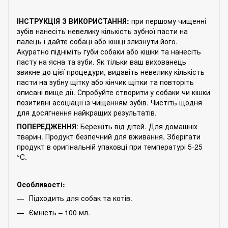
ІНСТРУКЦІЯ З ВИКОРИСТАННЯ:
при першому чищенні
зубів нанесіть невелику кількість зубної пасти на
палець і дайте собаці або кішці злизнути його.
Акуратно підніміть губи собаки або кішки та нанесіть
пасту на ясна та зуби. Як тільки ваш вихованець
звикне до цієї процедури, видавіть невелику кількість
пасти на зубну щітку або кінчик щітки та повторіть
описані вище дії. Спробуйте створити у собаки чи кішки
позитивні асоціації із чищенням зубів. Чистіть щодня
для досягнення найкращих результатів.
ПОПЕРЕДЖЕННЯ
: Бережіть від дітей. Для домашніх
тварин. Продукт безпечний для вживання. Зберігати
продукт в оригінальній упаковці при температурі 5-25
°C.
Особливості:
Підходить для собак та котів.
Ємність – 100 мл.