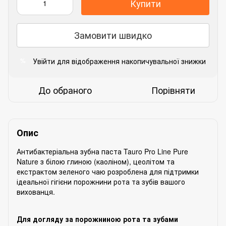
Купити
Замовити швидко
Увійти
для відображення накопичувальної знижки
%
До обраного
Порівняти
Опис
Антибактеріальна зубна паста Tauro Pro Line Pure
Nature з білою глиною (каоліном), цеолітом та
екстрактом зеленого чаю розроблена для підтримки
ідеальної гігієни порожнини рота та зубів вашого
вихованця.
Для догляду за порожниною рота та зубами