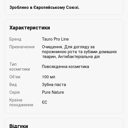
Зроблено в Європейському Союзі.
Характеристики
Бренд
Tauro Pro Line
Призначення
Очищення
,
Для догляду за
порожниною рота та зубами домашніх
тварин
,
Антибактеріальна дія
Тип
Повсякденна косметика
косметики
Об'єм
100 мл
Вид
Зубна паста
Серія
Pure Nature
Країна
ЄС
походження
Відгуки