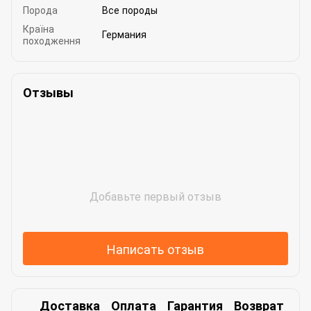
Порода
Все породы
Країна
Германия
походження
Отзывы
Добавьте первый отзыв
Написать отзыв
Доставка
Оплата
Гарантия
Возврат
Ко