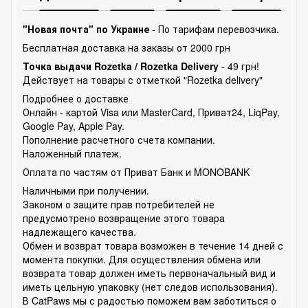
"Новая почта" по Украине
- По тарифам перевозчика.
Бесплатная доставка на заказы от 2000 грн
Точка выдачи Rozetka /
Rozetka Delivery
- 49 грн!
Действует на товары с отметкой "Rozetka delivery"
Подробнее о доставке
Онлайн - картой Visa или MasterCard, Приват24, LiqPay,
Google Pay, Apple Pay.
Пополнение расчетного счета компании.
Наложенный платеж.
Оплата по частям от Приват Банк и MONOBANK
Наличными при получении.
Законом о защите прав потребителей не
предусмотрено возвращение этого товара
надлежащего качества.
Обмен и возврат товара возможен в течение 14 дней с
момента покупки. Для осуществления обмена или
возврата товар должен иметь первоначальный вид и
иметь цельную упаковку (нет следов использования).
В CatPaws мы с радостью поможем вам заботиться о