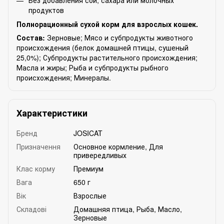
продуктов
Полнорационный сухой корм для взрослых кошек.
Состав:
Зерновые; Мясо и субпродукты животного
происхождения (белок домашней птицы, сушеный
25,0%); Субпродукты растительного происхождения;
Масла и жиры; Рыба и субпродукты рыбного
происхождения; Минералы.
Характеристики
Бренд
JOSICAT
Призначення
Основное кормление
,
Для
привередливых
Клас корму
Премиум
Вага
650 г
Вік
Взрослые
Складові
Домашняя птица
,
Рыба
,
Масло
,
Зерновые