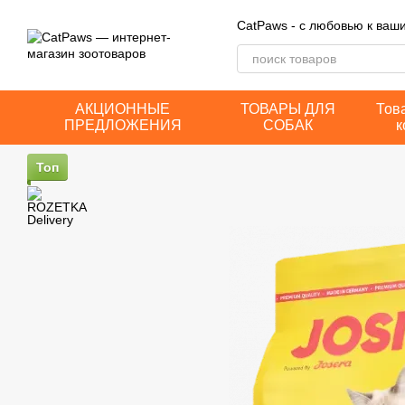
Перейти к основному контенту
CatPaws - с любовью к ва
АКЦИОННЫЕ
ТОВАРЫ ДЛЯ
Тов
ПРЕДЛОЖЕНИЯ
СОБАК
к
Топ