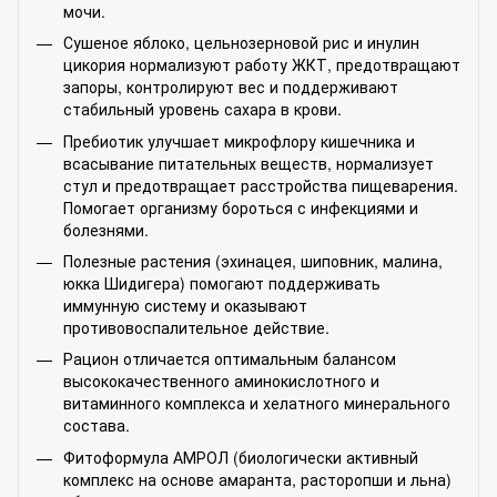
мочи.
Сушеное яблоко, цельнозерновой рис и инулин
цикория нормализуют работу ЖКТ, предотвращают
запоры, контролируют вес и поддерживают
стабильный уровень сахара в крови.
Пребиотик улучшает микрофлору кишечника и
всасывание питательных веществ, нормализует
стул и предотвращает расстройства пищеварения.
Помогает организму бороться с инфекциями и
болезнями.
Полезные растения (эхинацея, шиповник, малина,
юкка Шидигера) помогают поддерживать
иммунную систему и оказывают
противовоспалительное действие.
Рацион отличается оптимальным балансом
высококачественного аминокислотного и
витаминного комплекса и хелатного минерального
состава.
Фитоформула АМРОЛ (биологически активный
комплекс на основе амаранта, расторопши и льна)