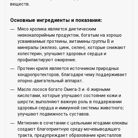
веществ.
Основные ингредиенты и показания:
Мясо кролика является диетическим
низкокалорийным продуктом, богатым на хорошо
усваиваемые протеины, витамины группы В и
минералы (железо, цинк, селен), которые снижают
холестерин, улучшают здоровье сердца и
профилактируют ожирение.
Протеин криля является источником природных
хондропротекторов, благодаря чему поддерживает
опорно-двигательный аппарат.
Масло лосося богато Омега-3 и -6 жирными
кислотами, которые улучшают состояние кожи и
шерсти; выполняют важную роль в поддержании
здоровья сердца и иммунной системы животного;
улучшают подвижность суставов.
Метионин в сочетании с цельными ягодами клюквы
создают благоприятную среду мочевыводящего
тракта, предупреждает образование кристаллов