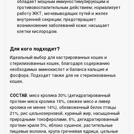
обладает мощным иммуностимулирующим и
противовоспалительным действием; нормализует
работу ЖКТ, мочевыводящих путей и желез
внутренней секреции; предотвращает
возникновение заболеваний кожи; насыщает
клетки кислородом.
Для кого подходит?
Идеальный выбор для кастрированных кошек и
стерилизованных кошек, благодаря содержанию
необходимых аминокислот и баланса кальция и
фосфора. Подходит также для не стерилизованных
кошек.
СОСТАВ
: мясо кролика 30% (дегидратированный
протеин мяса кролика 16%, свежее мясо и ливер
кролика не менее 14%), обезвоженный белок птицы
21%, рис цельнозерновой, куриный жир, насыщенный
природными токоферолами, 6%, дегидратированный
протеин криля 5%, яблоко сушеное, растительные
пищевые волокна, крупа гречневая ядрица, цельные