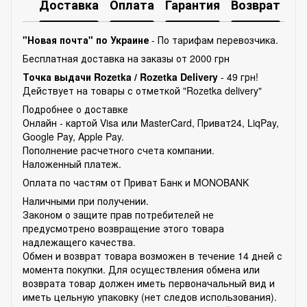
Доставка
Оплата
Гарантия
Возврат
Ко
"Новая почта" по Украине
- По тарифам перевозчика.
Бесплатная доставка на заказы от 2000 грн
Точка выдачи Rozetka /
Rozetka Delivery
- 49 грн!
Действует на товары с отметкой "Rozetka delivery"
Подробнее о доставке
Онлайн - картой Visa или MasterCard, Приват24, LiqPay,
Google Pay, Apple Pay.
Пополнение расчетного счета компании.
Наложенный платеж.
Оплата по частям от Приват Банк и MONOBANK
Наличными при получении.
Законом о защите прав потребителей не
предусмотрено возвращение этого товара
надлежащего качества.
Обмен и возврат товара возможен в течение 14 дней с
момента покупки. Для осуществления обмена или
возврата товар должен иметь первоначальный вид и
иметь цельную упаковку (нет следов использования).