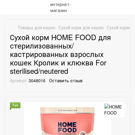
Товары для кошек
Сухой корм для кошек
Сухой корм 
Сухой корм HOME FOOD для
стерилизованных/
кастрированных взрослых
кошек Кролик и клюква For
sterilised/neutered
Артикул:
3048016
Оставить отзыв
Топ