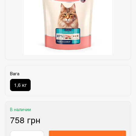
Вага
1,6 кг
В наличии
758 грн