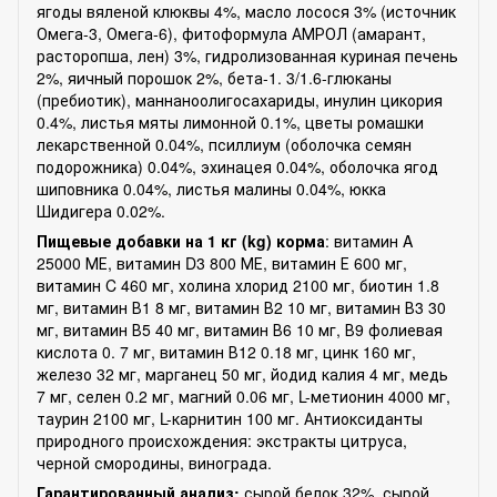
ягоды вяленой клюквы 4%, масло лосося 3% (источник
Омега-3, Омега-6), фитоформула АМРОЛ (амарант,
расторопша, лен) 3%, гидролизованная куриная печень
2%, яичный порошок 2%, бета-1. 3/1.6-глюканы
(пребиотик), маннаноолигосахариды, инулин цикория
0.4%, листья мяты лимонной 0.1%, цветы ромашки
лекарственной 0.04%, псиллиум (оболочка семян
подорожника) 0.04%, эхинацея 0.04%, оболочка ягод
шиповника 0.04%, листья малины 0.04%, юкка
Шидигера 0.02%.
Пищевые добавки на 1 кг (kg) корма
: витамин A
25000 МЕ, витамин D3 800 МЕ, витамин Е 600 мг,
витамин C 460 мг, холина хлорид 2100 мг, биотин 1.8
мг, витамин В1 8 мг, витамин В2 10 мг, витамин В3 30
мг, витамин В5 40 мг, витамин В6 10 мг, В9 фолиевая
кислота 0. 7 мг, витамин В12 0.18 мг, цинк 160 мг,
железо 32 мг, марганец 50 мг, йодид калия 4 мг, медь
7 мг, селен 0.2 мг, магний 0.06 мг, L-метионин 4000 мг,
таурин 2100 мг, L-карнитин 100 мг. Антиоксиданты
природного происхождения: экстракты цитруса,
черной смородины, винограда.
Гарантированный анализ:
сырой белок 32%, сырой