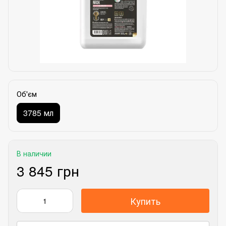
Об'єм
3785 мл
В наличии
3 845 грн
Купить