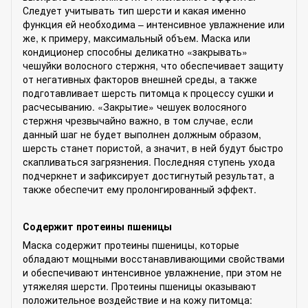
Следует учитывать тип шерсти и какая именно
функция ей необходима – интенсивное увлажнение или
же, к примеру, максимальный объем. Маска или
кондиционер способны деликатно «закрывать»
чешуйки волосного стержня, что обеспечивает защиту
от негативных факторов внешней среды, а также
подготавливает шерсть питомца к процессу сушки и
расчесыванию. «Закрытие» чешуек волосяного
стержня чрезвычайно важно, в том случае, если
данный шаг не будет выполнен должным образом,
шерсть станет пористой, а значит, в ней будут быстро
скапливаться загрязнения. Последняя ступень ухода
подчеркнет и зафиксирует достигнутый результат, а
также обеспечит ему пролонгированный эффект.
Содержит протеины пшеницы
Маска содержит протеины пшеницы, которые
обладают мощными восстанавливающими свойствами
и обеспечивают интенсивное увлажнение, при этом не
утяжеляя шерсти. Протеины пшеницы оказывают
положительное воздействие и на кожу питомца: