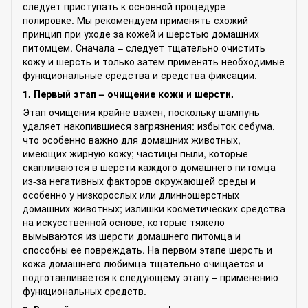
следует приступать к основной процедуре –
полировке. Мы рекомендуем применять схожий
принцип при уходе за кожей и шерстью домашних
питомцем. Сначала – следует тщательно очистить
кожу и шерсть и только затем применять необходимые
функциональные средства и средства фиксации.
1. Первый этап – очищение кожи и шерсти.
Этап очищения крайне важен, поскольку шампунь
удаляет накопившиеся загрязнения: избыток себума,
что особенно важно для домашних животных,
имеющих жирную кожу; частицы пыли, которые
скапливаются в шерсти каждого домашнего питомца
из-за негативных факторов окружающей среды и
особенно у низкорослых или длинношерстных
домашних животных; излишки косметических средства
на искусственной основе, которые тяжело
вымываются из шерсти домашнего питомца и
способны ее повреждать. На первом этапе шерсть и
кожа домашнего любимца тщательно очищается и
подготавливается к следующему этапу – применению
функциональных средств.