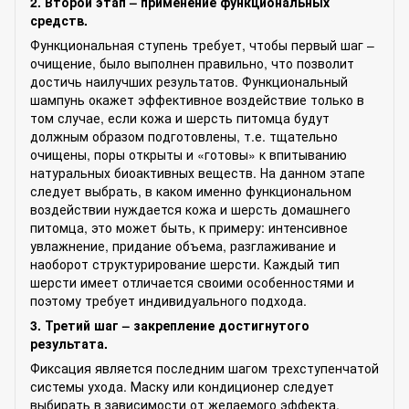
2. Второй этап – применение функциональных
средств.
Функциональная ступень требует, чтобы первый шаг –
очищение, было выполнен правильно, что позволит
достичь наилучших результатов. Функциональный
шампунь окажет эффективное воздействие только в
том случае, если кожа и шерсть питомца будут
должным образом подготовлены, т.е. тщательно
очищены, поры открыты и «готовы» к впитыванию
натуральных биоактивных веществ. На данном этапе
следует выбрать, в каком именно функциональном
воздействии нуждается кожа и шерсть домашнего
питомца, это может быть, к примеру: интенсивное
увлажнение, придание объема, разглаживание и
наоборот структурирование шерсти. Каждый тип
шерсти имеет отличается своими особенностями и
поэтому требует индивидуального подхода.
3. Третий шаг – закрепление достигнутого
результата.
Фиксация является последним шагом трехступенчатой
системы ухода. Маску или кондиционер следует
выбирать в зависимости от желаемого эффекта.