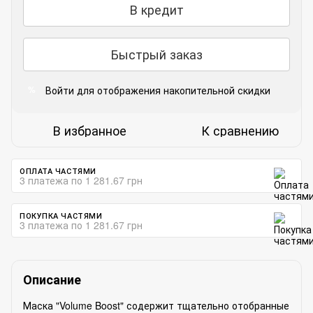
В кредит
Быстрый заказ
Войти
для отображения накопительной скидки
%
В избранное
К сравнению
ОПЛАТА ЧАСТЯМИ
3 платежа по 1 281.67 грн
ПОКУПКА ЧАСТЯМИ
3 платежа по 1 281.67 грн
Описание
Маска "Volume Boost" содержит тщательно отобранные