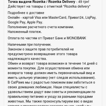
Точка выдачи Rozetka /
Rozetka Delivery
- 49 грн!
Действует на товары с отметкой "Rozetka delivery"
Подробнее о доставке
Онлайн - картой Visa или MasterCard, Приват24, LiqPay,
Google Pay, Apple Pay.
Пополнение расчетного счета компании.
Наложенный платеж.
Оплата по частям от Приват Банк и MONOBANK
Наличными при получении.
Законом о защите прав потребителей не
предусмотрено возвращение этого товара
надлежащего качества.
Обмен и возврат товара возможен в течение 14 дней с
момента покупки. Для осуществления обмена или
возврата товар должен иметь первоначальный вид и
иметь цельную упаковку (нет следов использования).
В CatPaws мы с радостью поможем вам заботиться о
своих домашних любимцах. Наши специалисты с
удовольствием дадут вам советы и рекомендации по
правильному питанию и уходу за разными породами
животных. Мы также проконсультируем вас о видах
кормов и преимуществах каждого из них, чтобы вы