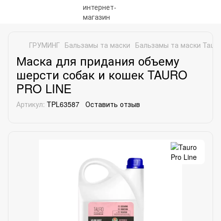
ГРУМИНГ
Бальзамы та маски
Бальзамы та маски Tauro 
Маска для придания объему
шерсти собак и кошек TAURO
PRO LINE
Артикул:
TPL63587
Оставить отзыв