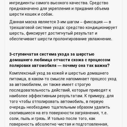
ингредиенты самого высокого качества. Средство
предназначено для укрепления и придания объема
шерсти кошек и собак.
Данная маска является 3-им шагом – фиксация — в
трехшаговой системе ухода: средство кондиционирует
шерсть, фиксирует достигнутый результат и
обеспечивает шерсти пролонгирование увлажнение.
3-ступенчатая система ухода за шерстью
домашнего любимца отчасти схожа с процессом
полировки автомобиля — почему она так важна?
Комплексный уход за кожей и шерстью домашнего
питомца, в каком-то смысле напоминает процесс уход
за автомобилем, он также имеет строгую
последовательность действий, которые приводят к
наиболее эффективным результатам. К примеру, для
того чтобы отполировать автомобиль, в первую
очередь необходимо тщательным образом удалить
скопившиеся на его поверхности загрязнения, т.е.
соли, пыль и грязь. И только после того, как
поверхность абсолютно чистая и подготовленная,