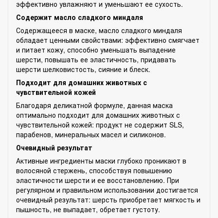
эффективно увлажняют и уменьшают ее сухость.
Содержит масло сладкого миндаля
Содержащееся в маске, масло сладкого миндаля
обладает ценными свойствами: эффективно смягчает
и питает кожу, способно уменьшать выпадение
шерсти, повышать ее эластичность, придавать
шерсти шелковистость, сияние и блеск.
Подходит для домашних животных с
чувствительной кожей
Благодаря деликатной формуле, данная маска
оптимально подходит для домашних животных с
чувствительной кожей: продукт не содержит SLS,
парабенов, минеральных масел и силиконов.
Очевидный результат
Активные ингредиенты маски глубоко проникают в
волосяной стержень, способствуя повышению
эластичности шерсти и ее восстановлению. При
регулярном и правильном использовании достигается
очевидный результат: шерсть приобретает мягкость и
пышность, не выпадает, обретает густоту.