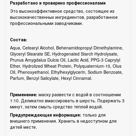
Разработано и проверено профессионалами
Это высокоэффективное средство, состоящее из
высококачественных ингредиентов, разработанное
профессиональными заводчиками.
Состав:
Aqua, Cetearyl Alcohol, Behenamidopropyl Dimethylamine,
Glyceryl Stearate SE, Hydrogenated Starch Hydrolysate,
Prunus Amygdalus Dulcis Oil, Lactic Acid, PPG-3 Caprylyl
Ether, Hydrolized Wheat Protein, Polyquaternium-10, Olus
Oil, Phenoxyethanol, Ethylhexylglycerin, Sodium Benzoate,
Parfum, Benzyl Salicylate, Hexyl Cinnamal.
Применение:
маску развести с водой в соотношении
1:10. Деликатно вмассировать в шерсть. Подержать 3
минут, затем смыть средство теплой водой.
Предупреждающая информация:
только для
внешнего применения. Хранить в недоступном для
детей месте.