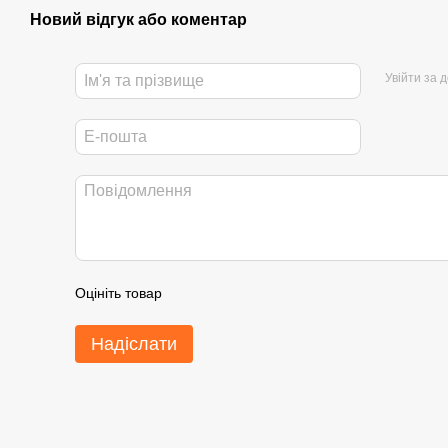
Новий відгук або коментар
Увійти за 
Оцініть товар
Надіслати