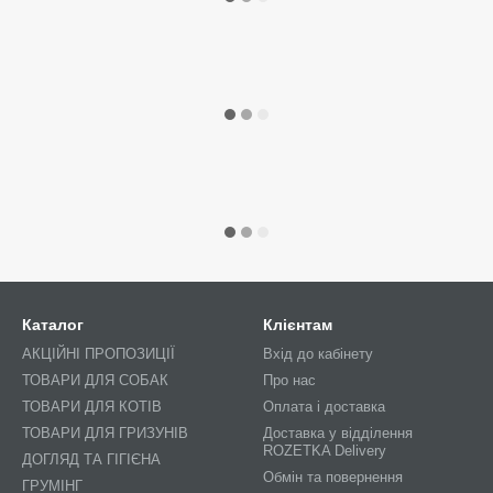
Каталог
Клієнтам
АКЦІЙНІ ПРОПОЗИЦІЇ
Вхід до кабінету
ТОВАРИ ДЛЯ СОБАК
Про нас
ТОВАРИ ДЛЯ КОТІВ
Оплата і доставка
ТОВАРИ ДЛЯ ГРИЗУНІВ
Доставка у відділення
ROZETKA Delivery
ДОГЛЯД ТА ГІГІЄНА
Обмін та повернення
ГРУМІНГ