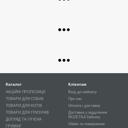
Каталог
Клієнтам
АКЦІЙНІ ПРОПОЗИЦІЇ
Вхід до кабінету
ТОВАРИ ДЛЯ СОБАК
Про нас
ТОВАРИ ДЛЯ КОТІВ
Оплата і доставка
ТОВАРИ ДЛЯ ГРИЗУНІВ
Доставка у відділення
ROZETKA Delivery
ДОГЛЯД ТА ГІГІЄНА
Обмін та повернення
ГРУМІНГ