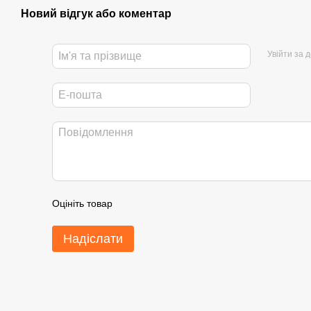
Новий відгук або коментар
Увійти за 
Оцініть товар
Надіслати