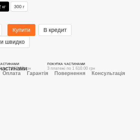
 кг
300 г
Купити
В кредит
и швидко
ЧАСТИНАМИ
ПОКУПКА ЧАСТИНАМИ
і по 1 610.00 грн
3 платежі по 1 610.00 грн
Оплата
Гарантія
Повернення
Консультація