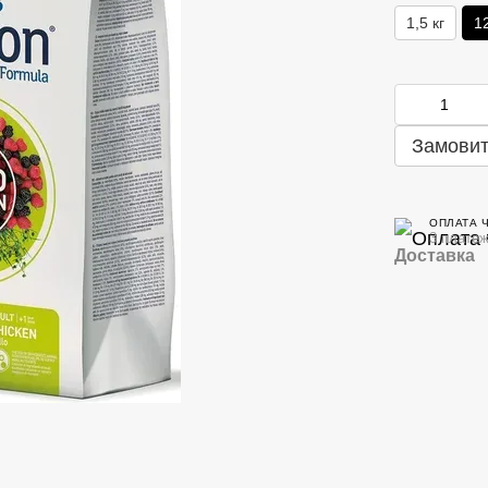
1,5 кг
12
Замовит
ОПЛАТА 
3 платеж
Доставка